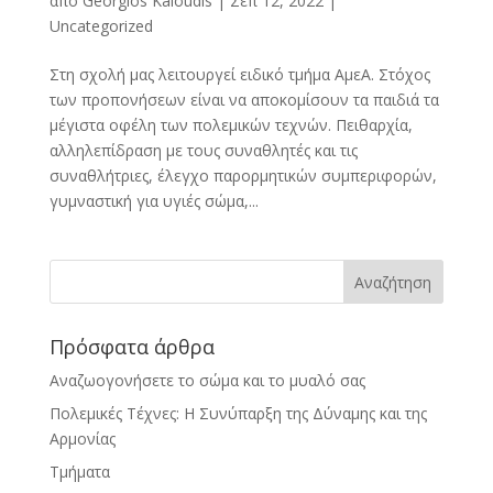
από
Georgios Kaloudis
|
Σεπ 12, 2022
|
Uncategorized
Στη σχολή μας λειτουργεί ειδικό τμήμα ΑμεΑ. Στόχος
των προπονήσεων είναι να αποκομίσουν τα παιδιά τα
μέγιστα οφέλη των πολεμικών τεχνών. Πειθαρχία,
αλληλεπίδραση με τους συναθλητές και τις
συναθλήτριες, έλεγχο παρορμητικών συμπεριφορών,
γυμναστική για υγιές σώμα,...
Πρόσφατα άρθρα
Αναζωογονήσετε το σώμα και το μυαλό σας
Πολεμικές Τέχνες: Η Συνύπαρξη της Δύναμης και της
Αρμονίας
Τμήματα