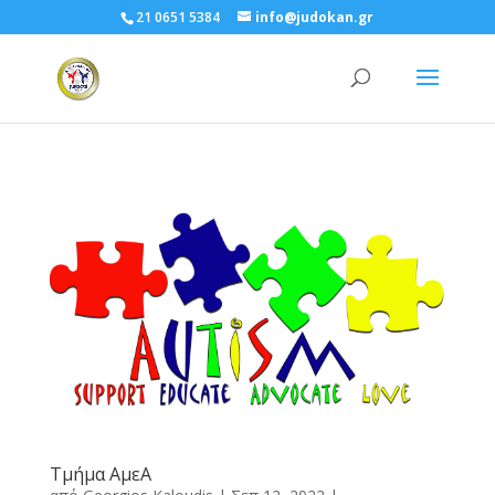
21 0651 5384
info@judokan.gr
Τμήμα ΑμεΑ