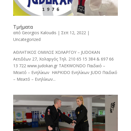
Τμήματα
από
Georgios Kaloudis
|
Σεπ 12, 2022
|
Uncategorized
ΑΘΛΗΤΙΚΟΣ ΟΜΙΛΟΣ ΧΟΛΑΡΓΟΥ – JUDOKAN
Αετιδέων 27, Χολαργός Τηλ. 210 65 15 384 & 697 66
13 722 www.judokan.gr TAEKWONDO Παιδικό –
Μεικτό – Ενηλίκων HAPKIDO Ενηλίκων JUDO Παιδικό
– Μεικτό – Ενηλίκων...